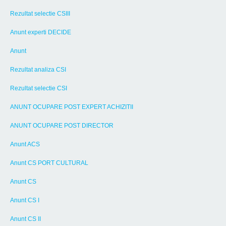
Rezultat selectie CSIII
Anunt experti DECIDE
Anunt
Rezultat analiza CSI
Rezultat selectie CSI
ANUNT OCUPARE POST EXPERT ACHIZITII
ANUNT OCUPARE POST DIRECTOR
Anunt ACS
Anunt CS PORT CULTURAL
Anunt CS
Anunt CS I
Anunt CS II