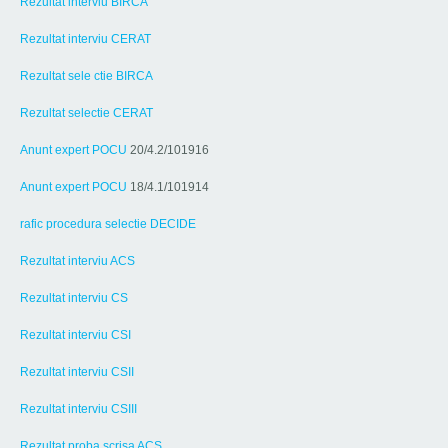
Rezultat interviu BIRCA
Rezultat interviu CERAT
Rezultat sele ctie BIRCA
Rezultat selectie CERAT
Anunt expert POCU
20/4.2/101916
Anunt expert POCU
18/4.1/101914
rafic procedura selectie DECIDE
Rezultat interviu ACS
Rezultat interviu CS
Rezultat interviu CSI
Rezultat interviu CSII
Rezultat interviu CSIII
Rezultat proba scrisa ACS