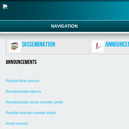
NAVIGATION
Dissemination
Announce
Announcements
Rezultat final concurs
Rezultat proba interviu
Rezultat proba scrisa consilier juridic
Rezultat selectie consilier juridic
Anunt concurs